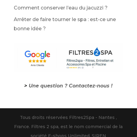
Comment conserver l’eau du jacuzzi ?
Arrêter de faire tourner le spa : est-ce une
bonne idée ?
>
Une question ? Contactez-nous !
Tous droits réservées Filtres2Spa - Nantes ,
France. Filtres 2 spa, est le nom commercial de la
société E-shops Unlimited, SIREN