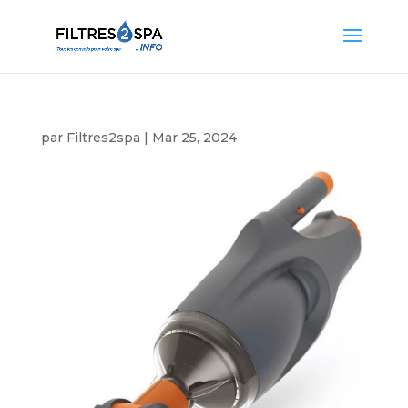
par
Filtres2spa
|
Mar 25, 2024