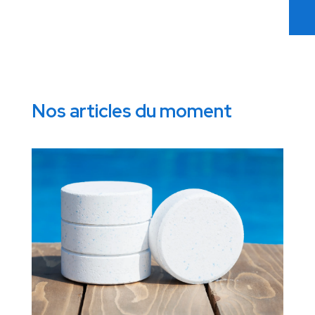
Nos articles du moment