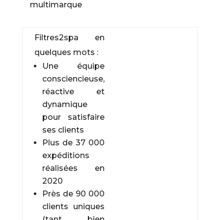
multimarque
Filtres2spa en
quelques mots :
Une équipe
consciencieuse,
réactive et
dynamique
pour satisfaire
ses clients
Plus de 37 000
expéditions
réalisées en
2020
Près de 90 000
clients uniques
(tant bien