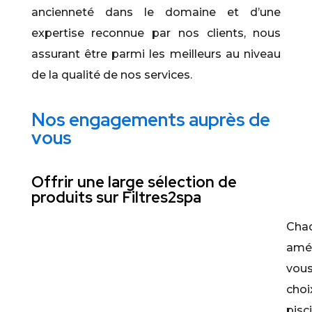
ancienneté dans le domaine et d’une
expertise reconnue par nos clients, nous
assurant être parmi les meilleurs au niveau
de la qualité de nos services.
Nos engagements auprès de
vous
Offrir une large sélection de
produits sur Filtres2spa
Chaq
amé
vous
cho
pisc