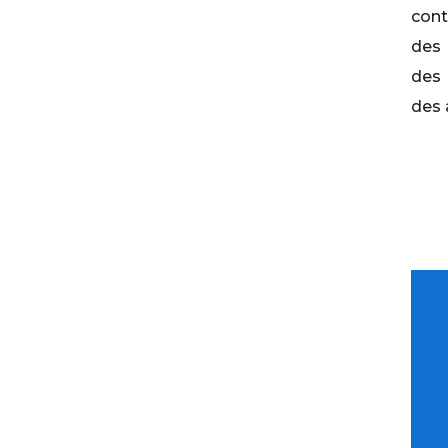
cont
des 
des 
des 