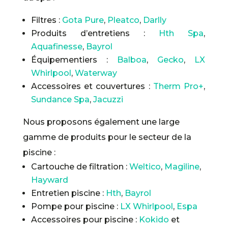
Filtres :
Gota Pure
,
Pleatco
,
Darlly
Produits d’entretiens :
Hth Spa
,
Aquafinesse
,
Bayrol
Équipementiers :
Balboa
,
Gecko
,
LX
Whirlpool
,
Waterway
Accessoires et couvertures :
Therm Pro+
,
Sundance Spa
,
Jacuzzi
Nous proposons également une large
gamme de produits pour le secteur de la
piscine :
Cartouche de filtration :
Weltico
,
Magiline
,
Hayward
Entretien piscine :
Hth
,
Bayrol
Pompe pour piscine :
LX Whirlpool
,
Espa
Accessoires pour piscine :
Kokido
et