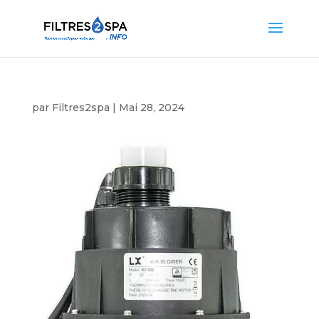
par
Filtres2spa
|
Mai 28, 2024