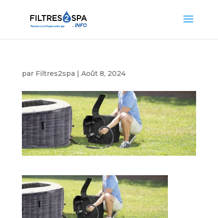
par
Filtres2spa
|
Août 8, 2024