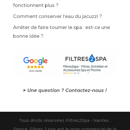
fonctionnent plus ?
Comment conserver l’eau du jacuzzi ?
Arrêter de faire tourner le spa : est-ce une
bonne idée ?
>
Une question ? Contactez-nous !
Tous droits réservées Filtres2Spa - Nantes ,
France. Filtres 2 spa, est le nom commercial de la