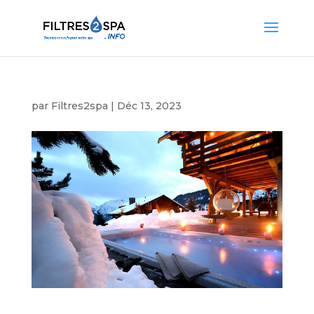
par
Filtres2spa
|
Déc 13, 2023