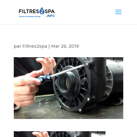
par
Filtres2spa
|
Mar 26, 2019