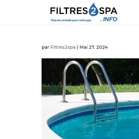
par
Filtres2spa
|
Mai 27, 2024