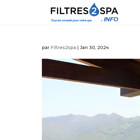
par
Filtres2spa
|
Jan 30, 2024