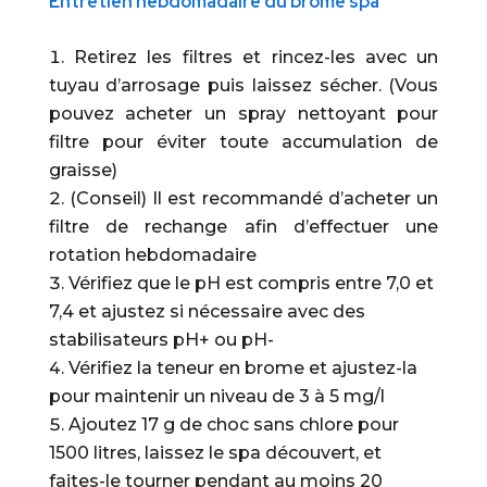
Entretien hebdomadaire du brome spa
Retirez les filtres et rincez-les avec un
tuyau d’arrosage puis laissez sécher. (Vous
pouvez acheter un spray nettoyant pour
filtre pour éviter toute accumulation de
graisse)
(Conseil) Il est recommandé d’acheter un
filtre de rechange afin d’effectuer une
rotation hebdomadaire
Vérifiez que le pH est compris entre 7,0 et
7,4 et ajustez si nécessaire avec des
stabilisateurs pH+ ou pH-
Vérifiez la teneur en brome et ajustez-la
pour maintenir un niveau de 3 à 5 mg/l
Ajoutez 17 g de choc sans chlore pour
1500 litres, laissez le spa découvert, et
faites-le tourner pendant au moins 20