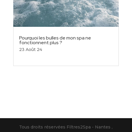
Pourquoi les bulles de mon spa ne
fonctionnent plus ?
23 Août 24
Tous droits réservées Filtres2Spa - Nantes ,