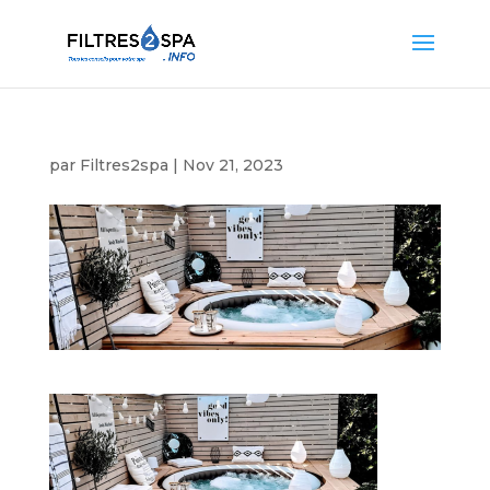
par
Filtres2spa
|
Nov 21, 2023