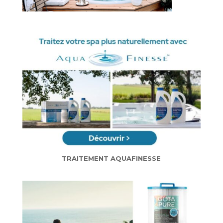
TRAITEMENT AQUAFINESSE