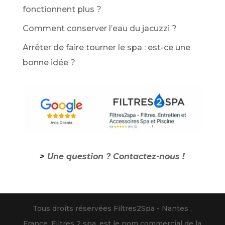
fonctionnent plus ?
Comment conserver l’eau du jacuzzi ?
Arrêter de faire tourner le spa : est-ce une
bonne idée ?
>
Une question ? Contactez-nous !
Tous droits réservées Filtres2Spa - Nantes ,
France. Filtres 2 spa, est le nom commercial de la