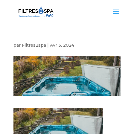
par
Filtres2spa
|
Avr 3, 2024