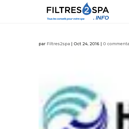
par
Filtres2spa
|
Oct 24, 2016
|
0 commenta