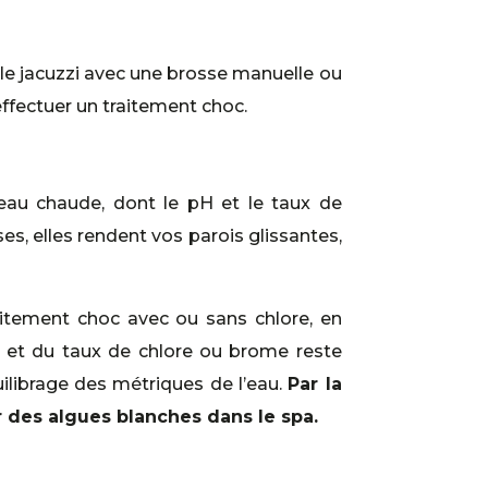
le jacuzzi avec une brosse manuelle ou
effectuer un traitement choc.
au chaude, dont le pH et le taux de
es, elles rendent vos parois glissantes,
aitement choc avec ou sans chlore, en
C et du taux de chlore ou brome reste
uilibrage des métriques de l’eau.
Par la
ur des algues blanches dans le spa.