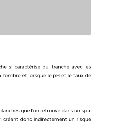
e si caractérise qui tranche avec les
à l’ombre et lorsque le pH et le taux de
 blanches que l’on retrouve dans un spa.
er, créant donc indirectement un risque