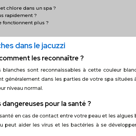
t chlore dans un spa ?
us rapidement ?
 fonctionnent plus ?
hes dans le jacuzzi
 comment les reconnaître ?
 blanches sont reconnaissables à cette couleur blanch
ent généralement dans les parties de votre spa situées 
eur niveau normal.
s dangereuses pour la santé ?
a santé en cas de contact entre votre peau et les algues
eau peut aider les virus et les bactéries à se développ