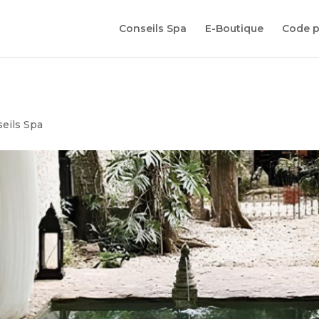
Conseils Spa
E-Boutique
Code 
seils Spa