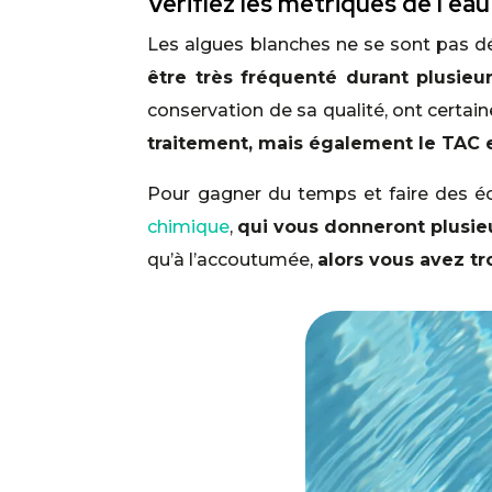
Vérifiez les métriques de l’eau
Les algues blanches ne se sont pas d
être très fréquenté durant plusie
conservation de sa qualité, ont certa
traitement, mais également le TAC e
Pour gagner du temps et faire des éc
chimique
,
qui vous donneront plusieu
qu’à l’accoutumée,
alors vous avez tr