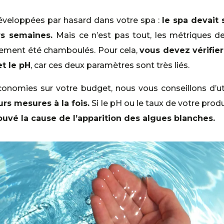
éveloppées par hasard dans votre spa :
le spa devait 
urs semaines.
Mais ce n’est pas tout, les métriques de
inement été chamboulés. Pour cela,
vous devez vérifier
t le pH
, car ces deux paramètres sont très liés.
onomies sur votre budget, nous vous conseillons d’uti
rs mesures à la fois.
Si le pH ou le taux de votre prod
ouvé la cause de l’apparition des algues blanches.