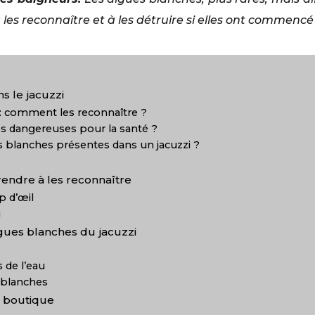
à les reconnaître et à les détruire si elles ont commenc
s le jacuzzi
: comment les reconnaître ?
es dangereuses pour la santé ?
 blanches présentes dans un jacuzzi ?
rendre à les reconnaître
p d’œil
u
gues blanches du jacuzzi
 de l’eau
s blanches
a boutique