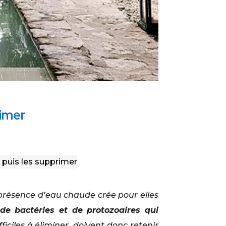
rimer
e puis les supprimer
 présence d’eau chaude crée pour elles
 de bactéries et de protozoaires qui
ficiles à éliminer, doivent donc retenir