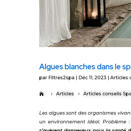
Algues blanches dans le spa
par
Filtres2spa
Déc 11, 2023
Articles
Articles
Articles conseils Sp
5
5
Les algues sont des organismes vivant
un environnement idéal. Problème 
s’avèrent dangereux pour la santé d