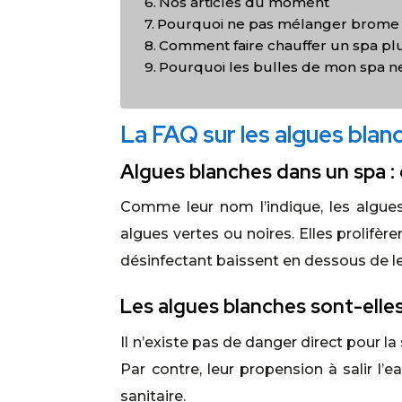
Nos articles du moment
Pourquoi ne pas mélanger brome e
Comment faire chauffer un spa pl
Pourquoi les bulles de mon spa ne
La FAQ sur les algues blanc
Algues blanches dans un spa :
Comme leur nom l’indique, les algues
algues vertes ou noires. Elles prolifèr
désinfectant baissent en dessous de l
Les algues blanches sont-elle
Il n’existe pas de danger direct pour l
Par contre, leur propension à salir l’
sanitaire.