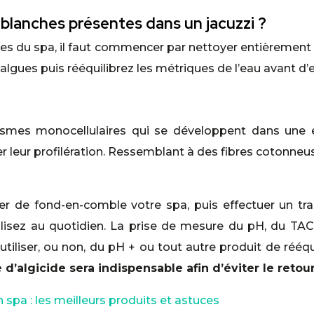
blanches présentes dans un jacuzzi ?
es du spa, il faut commencer par nettoyer entièrement 
algues puis rééquilibrez les métriques de l’eau avant d’
ismes monocellulaires qui se développent dans une e
 leur profilération. Ressemblant à des fibres cotonneus
yer de fond-en-comble votre spa, puis effectuer un tr
ilisez au quotidien. La prise de mesure du pH, du TA
tiliser, ou non, du pH + ou tout autre produit de rééq
e d’algicide sera indispensable afin d’éviter le reto
un spa : les meilleurs produits et astuces